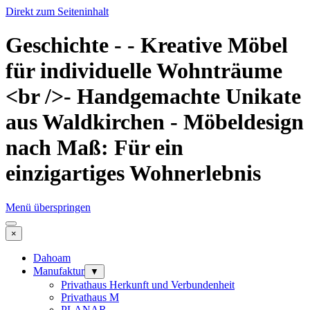
Direkt zum Seiteninhalt
Geschichte - - Kreative Möbel
für individuelle Wohnträume
<br />- Handgemachte Unikate
aus Waldkirchen - Möbeldesign
nach Maß: Für ein
einzigartiges Wohnerlebnis
Menü überspringen
×
Dahoam
Manufaktur
▼
Privathaus Herkunft und Verbundenheit
Privathaus M
PLANAR