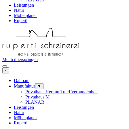
Leistungen
Natur
Möbelplaner
Ruperti
Menü überspringen
×
Dahoam
Manufaktur
▼
Privathaus Herkunft und Verbundenheit
Privathaus M
PLANAR
Leistungen
Natur
Möbelplaner
Ruperti