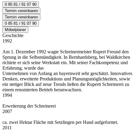
0 85 81 / 91 07 90
Termin vereinbaren
Termin vereinbaren
0 85 81 / 91 07 90
Möbelplaner
Geschichte
1992
Am 1. Dezember 1992 wagte Schreinermeister Rupert Freund den
Sprung in die Selbstständigkeit. In Bernhardsberg, bei Waldkirchen
richtete er sich seine Werkstatt ein. Mit seiner Fachkompetenz und
Erfahrung, wurde das
Unternehmen von Anfang an bayernweit sehr geschätzt. Innovatives
Denken, erweiterte Produktions und Planungsmöglichkeiten, sowie
ein stetiger Blick auf neue Trends ließen die Ruperti Schreinerei zu
einem renomierten Betrieb heranwachsen.
1994
Erweiterung der Schreinerei
2007
ca. zwei Hektar Fläche mit Setzlingen per Hand aufgeforstet.
2011